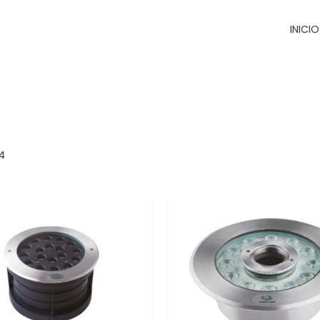
INICIO
4