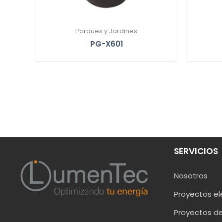
Parques y Jardines
PG-X601
SERVICIOS
Nosotros
Proyectos el
Proyectos de